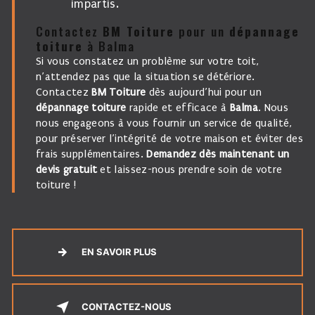
impartis.
Contactez
BM Toiture
pour un
dépannage
toiture
à Balma
Si vous constatez un problème sur votre toit,
n’attendez pas que la situation se détériore.
Contactez
BM Toiture
dès aujourd’hui pour un
dépannage toiture
rapide et efficace à
Balma
. Nous
nous engageons à vous fournir un service de qualité,
pour préserver l’intégrité de votre maison et éviter des
frais supplémentaires.
Demandez dès maintenant un
devis gratuit
et laissez-nous prendre soin de votre
toiture !
EN SAVOIR PLUS
CONTACTEZ-NOUS