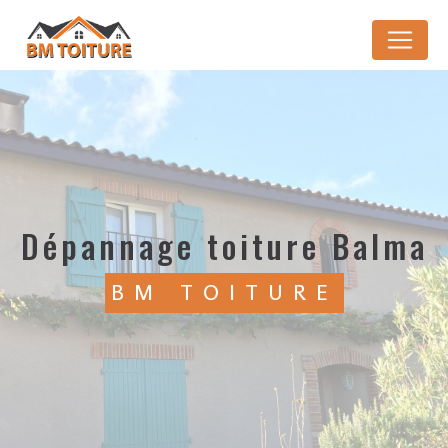
Panneau de gestion des cookies
dépannage toiture Balma
BM TOITURE