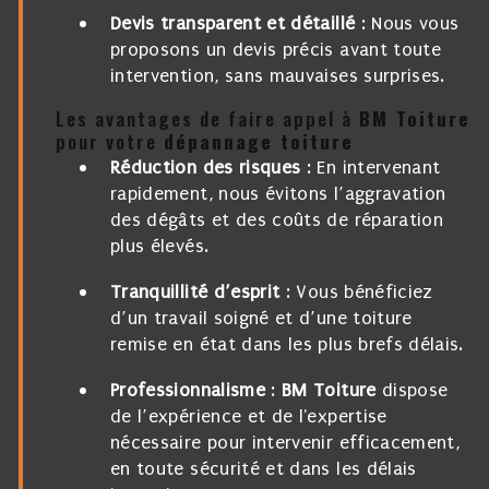
Devis transparent et détaillé
: Nous vous
proposons un devis précis avant toute
intervention, sans mauvaises surprises.
Les avantages de faire appel à
BM Toiture
pour votre
dépannage toiture
Réduction des risques
: En intervenant
rapidement, nous évitons l’aggravation
des dégâts et des coûts de réparation
plus élevés.
Tranquillité d’esprit
: Vous bénéficiez
d’un travail soigné et d’une toiture
remise en état dans les plus brefs délais.
Professionnalisme
:
BM Toiture
dispose
de l’expérience et de l'expertise
nécessaire pour intervenir efficacement,
en toute sécurité et dans les délais