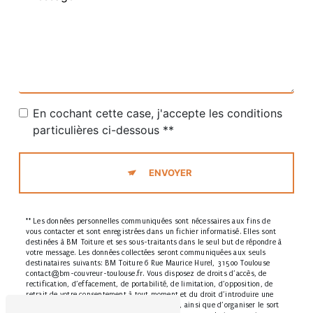
En cochant cette case, j'accepte les conditions
particulières ci-dessous **
ENVOYER
** Les données personnelles communiquées sont nécessaires aux fins de
vous contacter et sont enregistrées dans un fichier informatisé. Elles sont
destinées à BM Toiture et ses sous-traitants dans le seul but de répondre à
votre message. Les données collectées seront communiquées aux seuls
destinataires suivants: BM Toiture 6 Rue Maurice Hurel, 31500 Toulouse
contact@bm-couvreur-toulouse.fr. Vous disposez de droits d’accès, de
rectification, d’effacement, de portabilité, de limitation, d’opposition, de
retrait de votre consentement à tout moment et du droit d’introduire une
réclamation auprès d’une autorité de contrôle, ainsi que d’organiser le sort