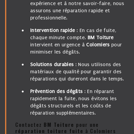
expérience et à notre savoir-faire, nous
assurons une réparation rapide et
professionnelle.
Intervention rapide
: En cas de fuite,
chaque minute compte.
BM Toiture
intervient en urgence à
Colomiers
pour
minimiser les dégâts.
Solutions durables
: Nous utilisons des
matériaux de qualité pour garantir des
réparations qui dureront dans le temps.
Prévention des dégâts
: En réparant
rapidement la fuite, nous évitons les
dégâts structurels et les coûts de
réparation supplémentaires.
Contactez
BM Toiture
pour une
réparation toiture fuite
à Colomiers