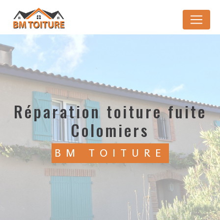
Panneau de gestion des cookies
réparation toiture fuite
Colomiers
BM TOITURE