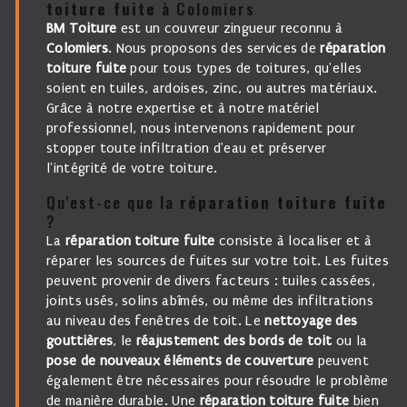
toiture fuite
à Colomiers
BM Toiture
est un couvreur zingueur reconnu à
Colomiers
. Nous proposons des services de
réparation
toiture fuite
pour tous types de toitures, qu'elles
soient en tuiles, ardoises, zinc, ou autres matériaux.
Grâce à notre expertise et à notre matériel
professionnel, nous intervenons rapidement pour
stopper toute infiltration d'eau et préserver
l'intégrité de votre toiture.
Qu'est-ce que la
réparation toiture fuite
?
La
réparation toiture fuite
consiste à localiser et à
réparer les sources de fuites sur votre toit. Les fuites
peuvent provenir de divers facteurs : tuiles cassées,
joints usés, solins abîmés, ou même des infiltrations
au niveau des fenêtres de toit. Le
nettoyage des
gouttières
, le
réajustement des bords de toit
ou la
pose de nouveaux éléments de couverture
peuvent
également être nécessaires pour résoudre le problème
de manière durable. Une
réparation toiture fuite
bien