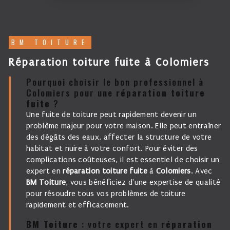
BM TOITURE
réparation toiture fuite à Colomiers
Pourquoi choisir le bon professionnel à
Colomiers pour une
réparation toiture
fuite
?
Une fuite de toiture peut rapidement devenir un
problème majeur pour votre maison. Elle peut entraîner
des dégâts des eaux, affecter la structure de votre
habitat et nuire à votre confort. Pour éviter des
complications coûteuses, il est essentiel de choisir un
expert en
réparation toiture fuite
à
Colomiers
. Avec
BM Toiture
, vous bénéficiez d'une expertise de qualité
pour résoudre tous vos problèmes de toiture
rapidement et efficacement.
BM Toiture
: votre expert en
réparation