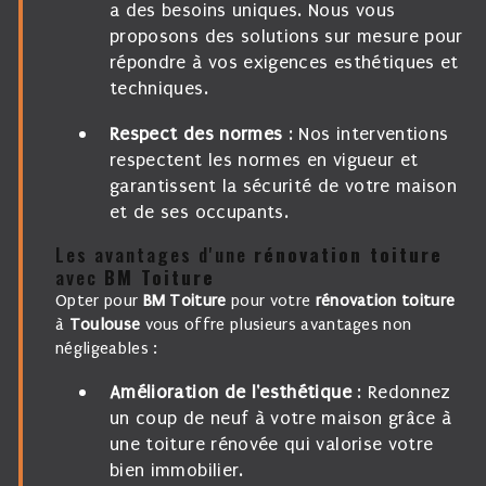
a des besoins uniques. Nous vous
proposons des solutions sur mesure pour
répondre à vos exigences esthétiques et
techniques.
Respect des normes
: Nos interventions
respectent les normes en vigueur et
garantissent la sécurité de votre maison
et de ses occupants.
Les avantages d'une
rénovation toiture
avec
BM Toiture
Opter pour
BM Toiture
pour votre
rénovation toiture
à
Toulouse
vous offre plusieurs avantages non
négligeables :
Amélioration de l'esthétique
: Redonnez
un coup de neuf à votre maison grâce à
une toiture rénovée qui valorise votre
bien immobilier.