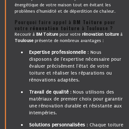
énergétique de votre maison tout en évitant les
problèmes d'humidité et de déperdition de chaleur.
Pourquoi faire appel à
BM Toiture
pour
votre
rénovation toiture
à Toulouse ?
Recourir à
BM Toiture
pour votre
rénovation toiture
à
Toulouse
présente de nombreux avantages :
Expertise professionnelle
: Nous
disposons de l'expertise nécessaire pour
évaluer précisément l'état de votre
toiture et réaliser les réparations ou
rénovations adaptées.
Travail de qualité
: Nous utilisons des
matériaux de premier choix pour garantir
une rénovation durable et résistante aux
intempéries.
Solutions personnalisées
: Chaque toiture