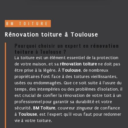
BM TOITURE
rénovation toiture à Toulouse
Pourquoi choisir un expert en
rénovation
toiture
à Toulouse ?
La toiture est un élément essentiel de la protection
de votre maison, et sa
rénovation toiture
ne doit pas
être prise à la légère. À
Toulouse
, de nombreux
propriétaires font face à des toitures vieillissantes,
usées ou endommagées. Que ce soit suite à l'usure du
temps, des intempéries ou des problèmes d'isolation, il
est crucial de confier la rénovation de votre toit à un
professionnel pour garantir sa durabilité et votre
sécurité.
BM Toiture
, couvreur zingueur de confiance
à
Toulouse
, est l'expert qu'il vous faut pour redonner
vie à votre toiture.