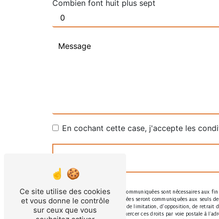
Combien font huit plus sept
En cochant cette case, j'accepte les condi
Ce site utilise des cookies
** Les données personnelles communiquées sont nécessaires aux fins 
et vous donne le contrôle
message. Les données collectées seront communiquées aux seuls dest
d’effacement, de portabilité, de limitation, d’opposition, de retrai
sur ceux que vous
post-mortem. Vous pouvez exercer ces droits par voie postale à l'adr