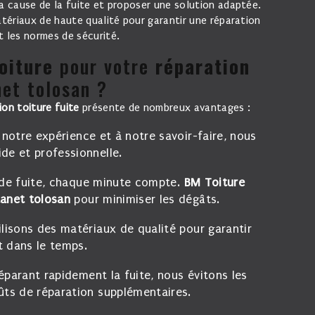
la cause de la fuite et proposer une solution adaptée.
atériaux de haute qualité pour garantir une réparation
t les normes de sécurité.
oiture
pour votre
réparation
et tolosan ?
ion toiture fuite
présente de nombreux avantages :
 notre expérience et à notre savoir-faire, nous
de et professionnelle.
 de fuite, chaque minute compte.
BM Toiture
anet tolosan
pour minimiser les dégâts.
ilisons des matériaux de qualité pour garantir
t dans le temps.
éparant rapidement la fuite, nous évitons les
oûts de réparation supplémentaires.