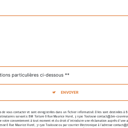
tions particulières ci-dessous **
ENVOYER
de vous contacter et sont enregistrées dans un fichier informatisé. Elles sont destinées à B
inataires suivants: BM Toiture 6 Rue Maurice Hurel, 31500 Toulouse contact@bm-couvreur-to
t de votre consentement à tout moment et du droit d’introduire une réclamation auprès d’une au
esse 6 Rue Maurice Hurel, 31500 Toulouse ou par courrier électronique à l'adresse contact@bm