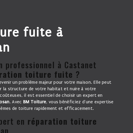
an
ration toiture fuite
?
 la structure de votre habitat et nuire à votre
coûteuses, il est essentiel de choisir un expert en
losan
. Avec
BM Toiture
, vous bénéficiez d'une expertise
blèmes de toiture rapidement et efficacement.
xpert en
réparation toiture
san