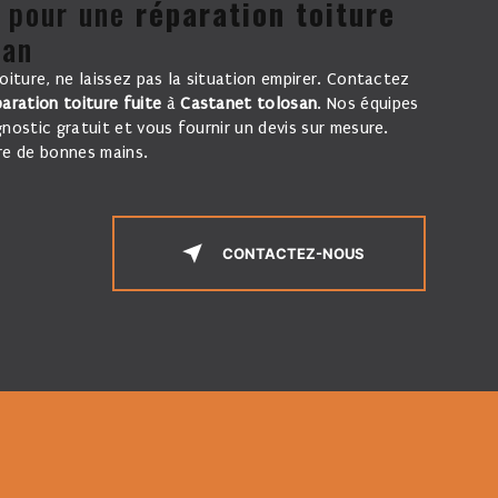
pour une
réparation toiture
san
toiture, ne laissez pas la situation empirer. Contactez
paration toiture fuite
à
Castanet tolosan
. Nos équipes
nostic gratuit et vous fournir un devis sur mesure.
tre de bonnes mains.
CONTACTEZ-NOUS