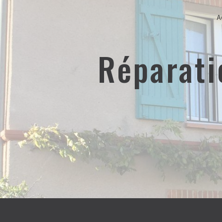
Panneau de gestion des cookies
A
réparation toiture fuite Castanet