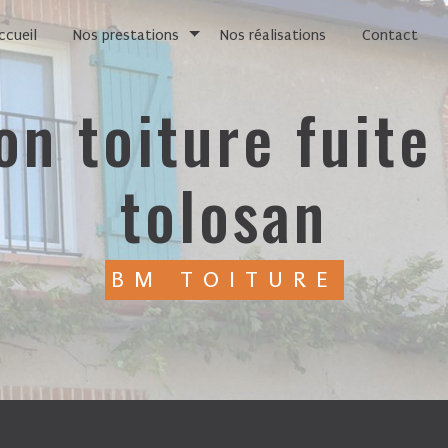
ccueil
Nos prestations
Nos réalisations
Contact
tolosan
BM TOITURE