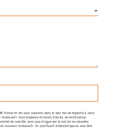
M Toiture et ses sous-traitants dans le seul but de répondre à votre
ulouse.fr. Vous disposez de droits d’accès, de rectification,
torité de contrôle, ainsi que d’organiser le sort de vos données
-couvreur-toulouse.fr. Un justificatif d'identité pourra vous être