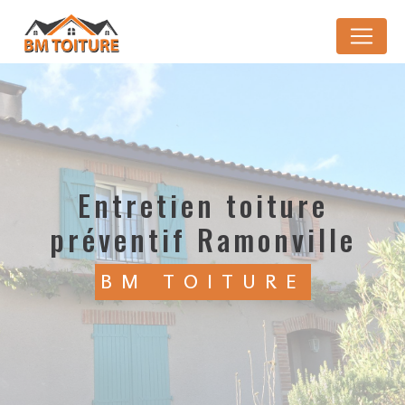
Panneau de gestion des cookies
entretien toiture
préventif Ramonville
BM TOITURE