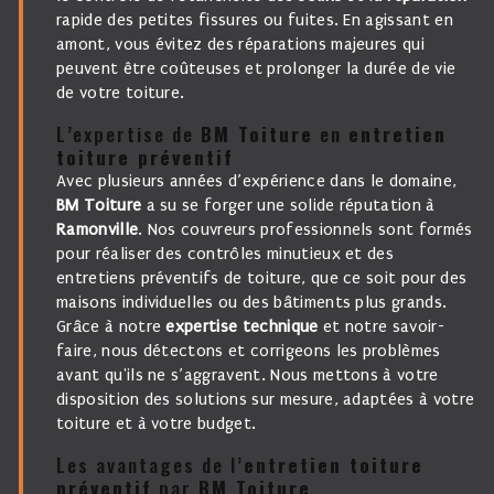
rapide des petites fissures ou fuites. En agissant en
amont, vous évitez des réparations majeures qui
peuvent être coûteuses et prolonger la durée de vie
de votre toiture.
L’expertise de
BM Toiture
en
entretien
toiture préventif
Avec plusieurs années d’expérience dans le domaine,
BM Toiture
a su se forger une solide réputation à
Ramonville
. Nos couvreurs professionnels sont formés
pour réaliser des contrôles minutieux et des
entretiens préventifs de toiture, que ce soit pour des
maisons individuelles ou des bâtiments plus grands.
Grâce à notre
expertise technique
et notre savoir-
faire, nous détectons et corrigeons les problèmes
avant qu'ils ne s’aggravent. Nous mettons à votre
disposition des solutions sur mesure, adaptées à votre
toiture et à votre budget.
Les avantages de l’
entretien toiture
préventif
par
BM Toiture